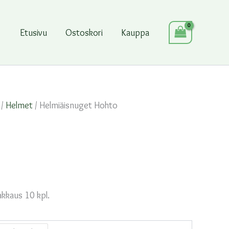
Etusivu
Ostoskori
Kauppa
/
Helmet
/ Helmiäisnuget Hohto
kkaus 10 kpl.