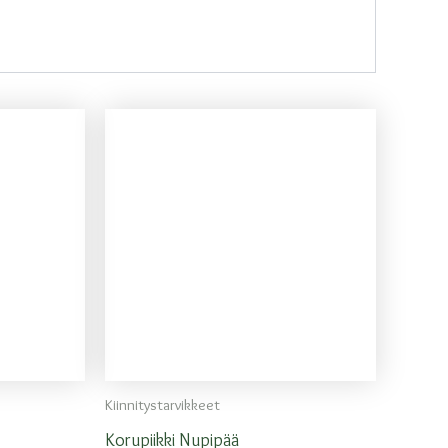
Kiinnitystarvikkeet
Korupiikki Nupipää