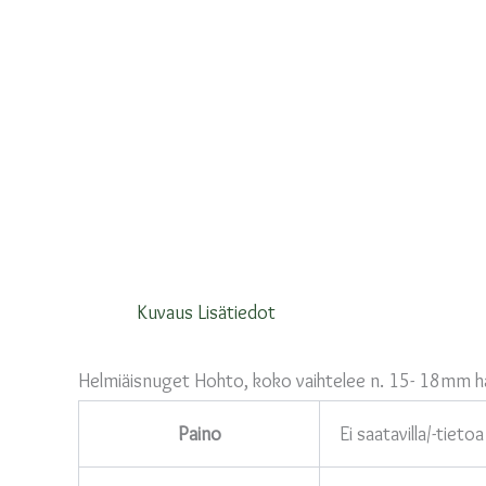
Kuvaus
Lisätiedot
Helmiäisnuget Hohto, koko vaihtelee n. 15- 18mm hal
Paino
Ei saatavilla/-tietoa