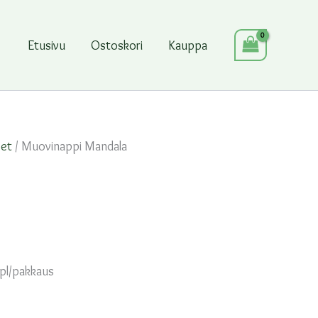
Etusivu
Ostoskori
Kauppa
eet
/ Muovinappi Mandala
pl/pakkaus