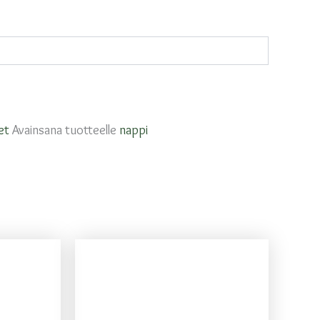
et
Avainsana tuotteelle
nappi