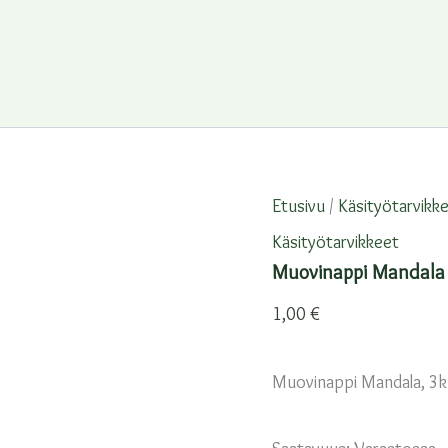
Etusivu
/
Käsityötarvikk
Käsityötarvikkeet
Muovinappi Mandala
1,00
€
Muovinappi Mandala, 3k