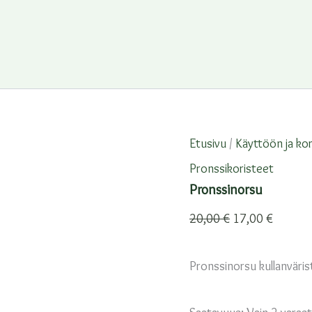
Etusivu
/
Käyttöön ja kor
Pronssikoristeet
Pronssinorsu
Alkuperäinen
Nykyin
20,00
€
17,00
€
hinta
hinta
Pronssinorsu kullanväris
oli:
on:
20,00 €.
17,00 €