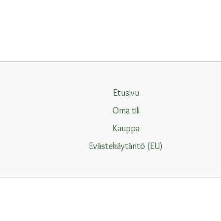
on
useampi
muunnelma
Voit
tehdä
Etusivu
valinnat
Oma tili
tuotteen
Kauppa
sivulla.
Evästekäytäntö (EU)