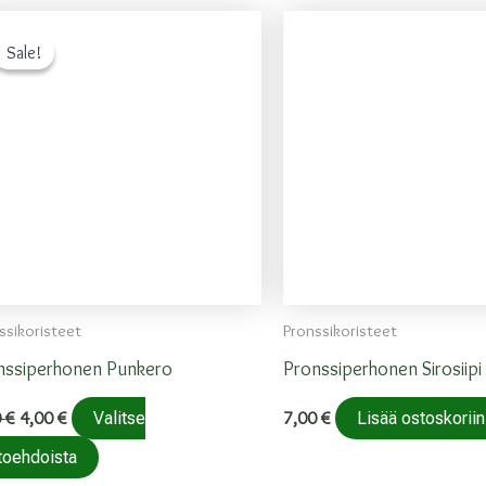
Sale!
Sale!
ssikoristeet
Pronssikoristeet
nssiperhonen Punkero
Pronssiperhonen Sirosiipi
Alkuperäinen
Nykyinen
0
€
4,00
€
7,00
€
Valitse
Lisää ostoskoriin
hinta
hinta
oli:
on:
Tällä
toehdoista
6,00 €.
4,00 €.