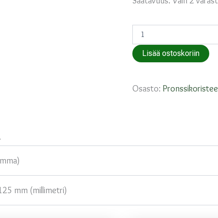
Saatavuus:
Vain 2 varas
Pronssinorsu
määrä
Lisää ostoskoriin
Osasto:
Pronssikoristee
.
amma)
125 mm (millimetri)