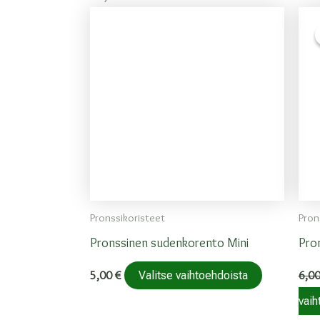
Pronssikoristeet
Pron
Pronssinen sudenkorento Mini
Pro
Tällä
5,00
€
6,0
Valitse vaihtoehdoista
tuotteella
vaih