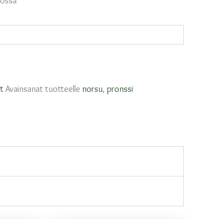
tossa
t
Avainsanat tuotteelle
norsu
,
pronssi