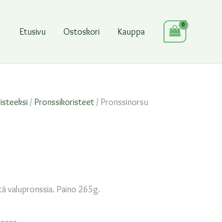
Etusivu
Ostoskori
Kauppa
isteeksi
/
Pronssikoristeet
/ Pronssinorsu
en
tä valupronssia. Paino 265g.
.