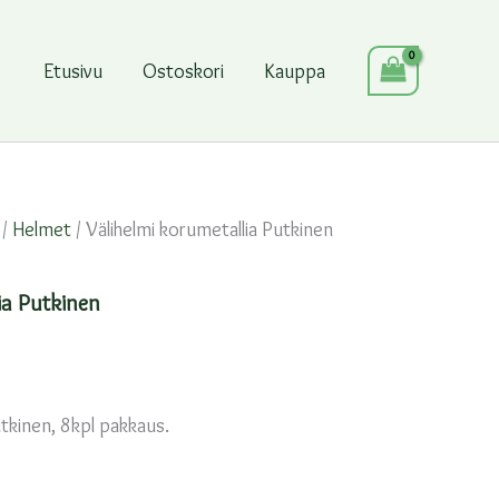
Etusivu
Ostoskori
Kauppa
/
Helmet
/ Välihelmi korumetallia Putkinen
ia Putkinen
utkinen, 8kpl pakkaus.