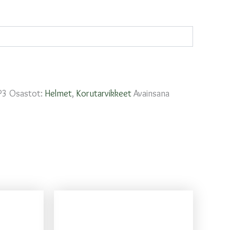
P3
Osastot:
Helmet
,
Korutarvikkeet
Avainsana