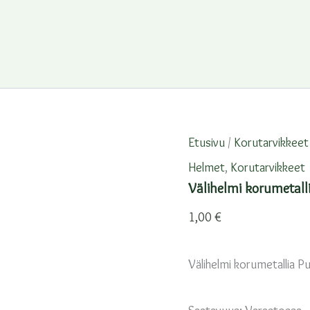
Etusivu
/
Korutarvikkeet
Helmet
,
Korutarvikkeet
Välihelmi korumetall
1,00
€
Välihelmi korumetallia P