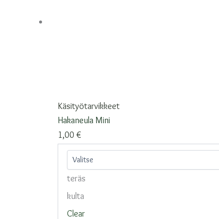
Käsityötarvikkeet
Hakaneula Mini
1,00
€
teräs
kulta
Clear