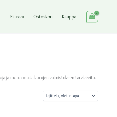
Etusivu
Ostoskori
Kauppa
uhoja ja monia muita korujen valmistuksen tarvikkeita.