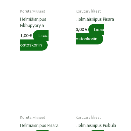
Korutarvikkeet
Korutarvikkeet
Helmiäisriipus
Helmiäisriipus Pisara
Pikkupyörylä
3,00
€
Lisää
1,00
€
Lisää
ostoskoriin
ostoskoriin
Korutarvikkeet
Korutarvikkeet
Helmiäisriipus Pisara
Helmiäisriipus Puikula