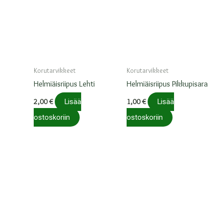
Korutarvikkeet
Korutarvikkeet
Helmiäisriipus Lehti
Helmiäisriipus Pikkupisara
2,00
€
Lisää
1,00
€
Lisää
ostoskoriin
ostoskoriin