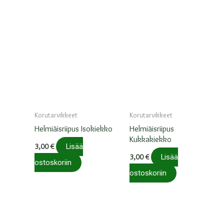
Korutarvikkeet
Korutarvikkeet
Helmiäisriipus Isokiekko
Helmiäisriipus
Kukkakiekko
3,00
€
Lisää
3,00
€
Lisää
ostoskoriin
ostoskoriin