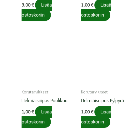
3,00
€
Lisää
1,00
€
Lisää
ostoskoriin
ostoskoriin
Korutarvikkeet
Korutarvikkeet
Helmiäisriipus Puolikuu
Helmiäisriipus Pylpyrä
1,00
€
Lisää
1,00
€
Lisää
ostoskoriin
ostoskoriin